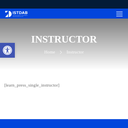
INSTRUCTOR
Abrir barra de herramientas
Home
Instructor
[learn_press_single_instructor]