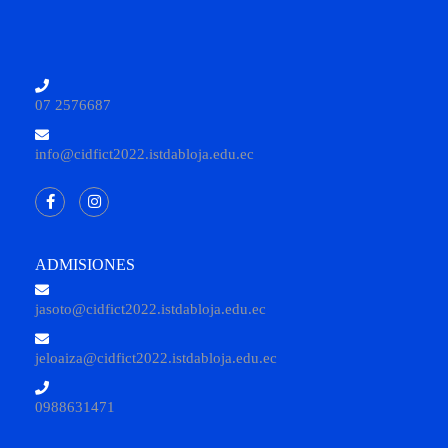
07 2576687
info@cidfict2022.istdabloja.edu.ec
ADMISIONES
jasoto@cidfict2022.istdabloja.edu.ec
jeloaiza@cidfict2022.istdabloja.edu.ec
0988631471