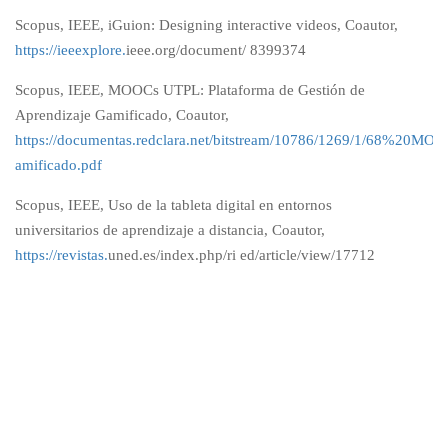
Scopus, IEEE, iGuion: Designing interactive videos, Coautor,
https://ieeexplore.
ieee.org/document/ 8399374
Scopus, IEEE, MOOCs UTPL: Plataforma de Gestión de
Aprendizaje Gamificado, Coautor,
https://documentas.redclara.net/bitst
ream/10786/1269/1/68%20MO
amificado.pdf
Scopus, IEEE, Uso de la tableta digital en entornos
universitarios de aprendizaje a distancia, Coautor,
https://revistas.
uned.es/index.php/ri ed/article/view/17712