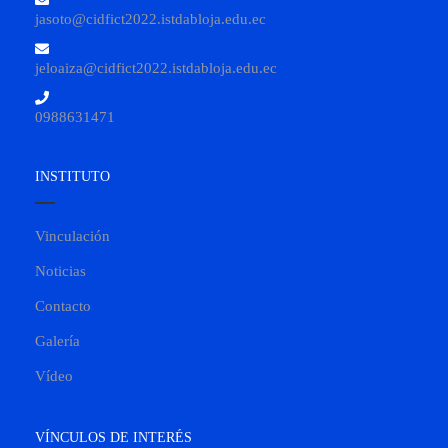
jasoto@cidfict2022.istdabloja.edu.ec
jeloaiza@cidfict2022.istdabloja.edu.ec
0988631471
INSTITUTO
Vinculación
Noticias
Contacto
Galería
Vídeo
VÍNCULOS DE INTERÉS