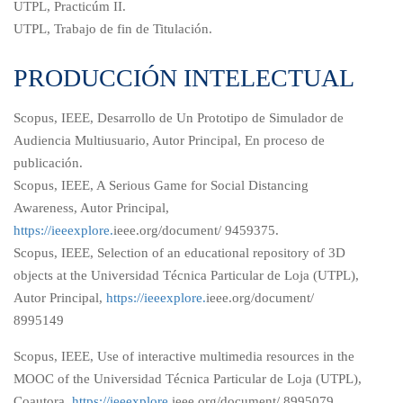
UTPL, Practicúm II.
UTPL, Trabajo de fin de Titulación.
PRODUCCIÓN INTELECTUAL
Scopus, IEEE, Desarrollo de Un Prototipo de Simulador de
Audiencia Multiusuario, Autor Principal, En proceso de
publicación.
Scopus, IEEE, A Serious Game for Social Distancing
Awareness, Autor Principal,
https://ieeexplore.
ieee.org/document/ 9459375.
Scopus, IEEE, Selection of an educational repository of 3D
objects at the Universidad Técnica Particular de Loja (UTPL),
Autor Principal,
https://ieeexplore.
ieee.org/document/
8995149
Scopus, IEEE, Use of interactive multimedia resources in the
MOOC of the Universidad Técnica Particular de Loja (UTPL),
Coautora,
https://ieeexplore.
ieee.org/document/ 8995079