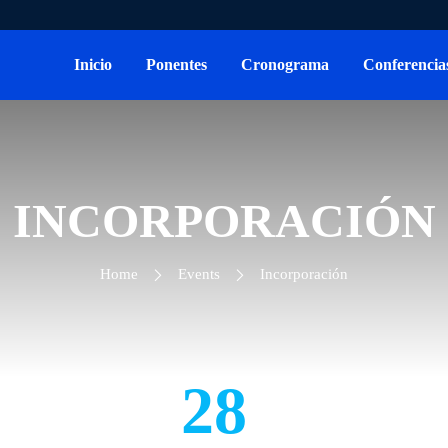
Inicio
Ponentes
Cronograma
Conferencia
INCORPORACIÓN
Home
Events
Incorporación
28