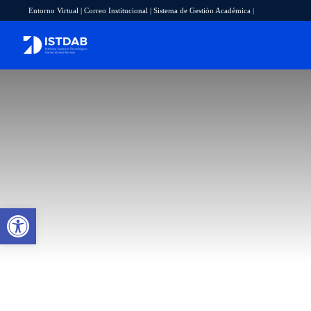
Entorno Virtual
|
Correo Institucional
|
Sistema de Gestión Académica
|
Abrir barra de herramientas