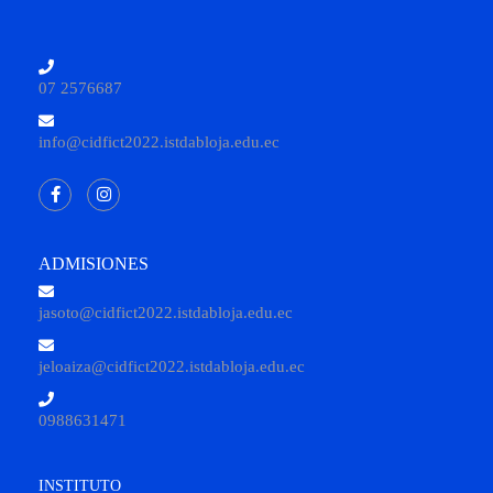
07 2576687
info@cidfict2022.istdabloja.edu.ec
ADMISIONES
jasoto@cidfict2022.istdabloja.edu.ec
jeloaiza@cidfict2022.istdabloja.edu.ec
0988631471
INSTITUTO