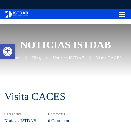
NOTICIAS ISTDAB
Abrir barra de herramientas
Home
Blog
Noticias ISTDAB
Visita CACES
Visita CACES
Categories
Comments
Noticias ISTDAB
0 Comment